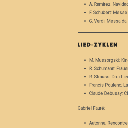
A. Ramirez: Navida
F. Schubert: Messe 
G. Verdi: Messa da
LIED-ZYKLEN
M. Mussorgski: Kin
R. Schumann: Frauen
R. Strauss: Drei Li
Francis Poulenc: La 
Claude Deb
Gabriel Fauré:
Autonne, Rencontre,