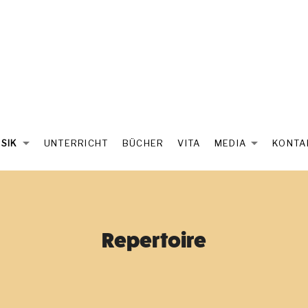
SIK
UNTERRICHT
BÜCHER
VITA
MEDIA
KONTA
PAND SUBMENU
EXPAND SUBMENU
EXPA
Repertoire