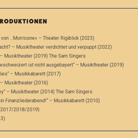
PRODUKTIONEN
 von …Morricone» – Theater Rigiblick (2023)
acht? – Musiktheater verdichtet und verpuppt (2022)
 – Musiktheater (2019) The Sam Singers
geschweizert ist nicht ausgebayert“ – Musiktheater (2019)
dies“ – Musikkabarett (2017)
 – Musiktheater (2016)
ey“ – Musiktheater (2014) The Sam Singers
ein Finanzliederabend!“ – Musikkabarett (2010)
e» (2017/2018/2019)
13)