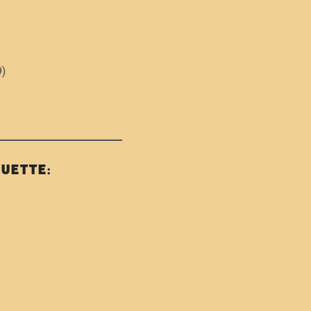
9)
UETTE: