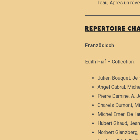
l’eau, Après un rêve
REPERTOIRE CH
Französisch
Edith Piaf – Collection:
Julien Bouquet: Je
Angel Cabral, Miche
Pierre Damine, A. J
Charels Dumont, Mi
Michel Emer: De l’a
Hubert Giraud, Jean
Norbert Glanzberg,