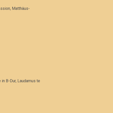
assion, Matthäus-
 in B-Dur, Laudamus te